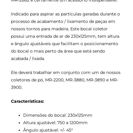
MR-2882 é certamente um acessório indispensável.
Indicado para aspirar as partículas geradas durante o
processo de acabamento / lixamento de peças em
nossos tornos para madeira. Este bocal coletor
possui uma entrada de ar de 230x125mm, tem altura
e ângulo ajustáveis que facilitam o posicionamento
do bocal o mais perto da área que está sendo
acabada / lixada.
Ele deverá trabalhar em conjunto com um de nossos
coletores de pó, MR-2200, MR-3880, MR-3890 e MR-
3900.
Características:
Dimensões do bocal: 230x125mm
Altura ajustável: 750 a 1200mm
Ângulo ajustável: +/- 45°