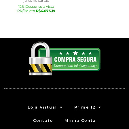
juros no cartão
12% Desconto à vista
Pix/Boleto
R$
4.075,19
Loja Virtual
Prime 12
Contato
Minha Conta