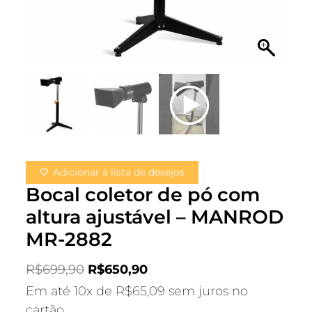
Adicionar à lista de desejos
Bocal coletor de pó com
altura ajustável – MANROD
MR-2882
R$
699,90
R$
650,90
Em até 10x de
R$
65,09
sem juros no
cartão