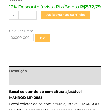
12% Desconto à vista Pix/Boleto
R$
572,79
-
+
Adicionar ao carrinho
Calcular Frete
Ok
Descrição
Informação adicional
Bocal coletor de pó com altura ajustável –
MANROD MR-2882
Bocal coletor de pó com altura ajustável – MANROD