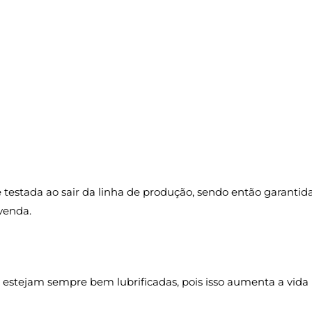
stada ao sair da linha de produção, sendo então garantida c
venda.
 estejam sempre bem lubrificadas, pois isso aumenta a vida