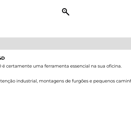
4D
 certamente uma ferramenta essencial na sua oficina.
utenção industrial, montagens de furgões e pequenos camin