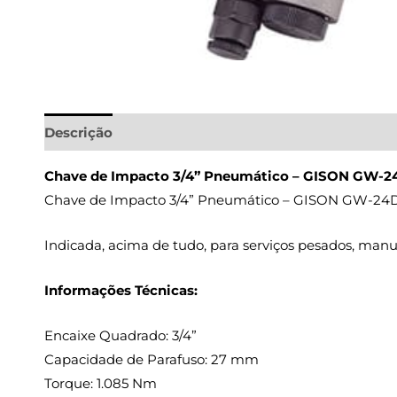
Descrição
Informação adicional
Chave de Impacto 3/4” Pneumático – GISON GW-2
Chave de Impacto 3/4” Pneumático – GISON GW-24D é
Indicada, acima de tudo, para serviços pesados, man
Informações Técnicas:
Encaixe Quadrado: 3/4”
Capacidade de Parafuso: 27 mm
Torque: 1.085 Nm