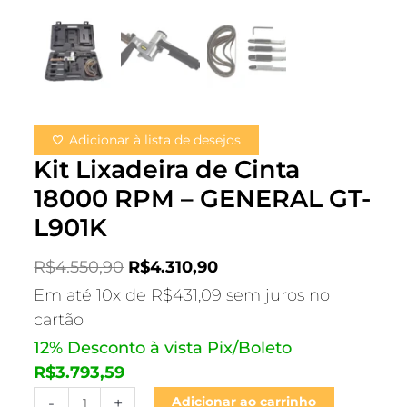
Adicionar à lista de desejos
Kit Lixadeira de Cinta
18000 RPM – GENERAL GT-
L901K
R$
4.550,90
R$
4.310,90
Em até 10x de
R$
431,09
sem juros no
cartão
12% Desconto à vista Pix/Boleto
R$
3.793,59
-
+
Adicionar ao carrinho