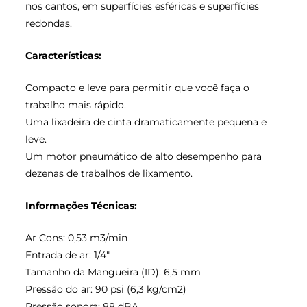
nos cantos, em superfícies esféricas e superfícies
redondas.
Características:
Compacto e leve para permitir que você faça o
trabalho mais rápido.
Uma lixadeira de cinta dramaticamente pequena e
leve.
Um motor pneumático de alto desempenho para
dezenas de trabalhos de lixamento.
Informações Técnicas:
Ar Cons: 0,53 m3/min
Entrada de ar: 1/4″
Tamanho da Mangueira (ID): 6,5 mm
Pressão do ar: 90 psi (6,3 kg/cm2)
Pressão sonora: 88 dBA