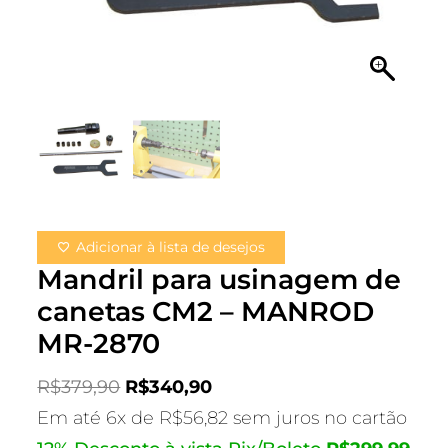
Adicionar à lista de desejos
Mandril para usinagem de
canetas CM2 – MANROD
MR-2870
R$
379,90
R$
340,90
Em até 6x de
R$
56,82
sem juros no cartão