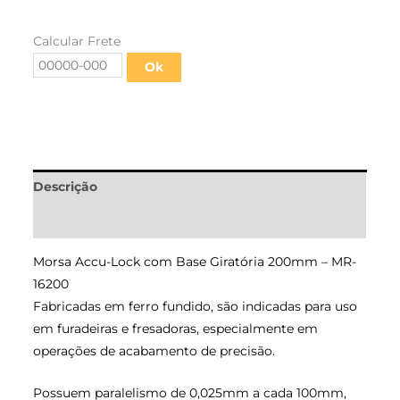
Calcular Frete
Ok
Descrição
Informação adicional
Morsa Accu-Lock com Base Giratória 200mm – MR-
16200
Fabricadas em ferro fundido, são indicadas para uso
em furadeiras e fresadoras, especialmente em
operações de acabamento de precisão.
Possuem paralelismo de 0,025mm a cada 100mm,