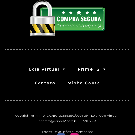
Loja Virtual
Prime 12
Contato
Minha Conta
Copyright @ Prime 12 CNPJ: 37.866.592/0001-39 – Loja 100% Virtual –
contato@prime12.com.br
11 3791.6394
Trocas, Devoluções e Reembolsos