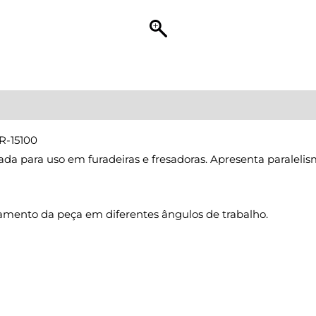
R-15100
icada para uso em furadeiras e fresadoras. Apresenta paral
onamento da peça em diferentes ângulos de trabalho.