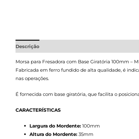
Descrição
Informação adicional
Morsa para Fresadora com Base Giratória 100mm – M
Fabricada em ferro fundido de alta qualidade, é ind
nas operações.
É fornecida com base giratória, que facilita o posici
CARACTERÍSTICAS
Largura do Mordente:
100mm
Altura do Mordente:
35mm