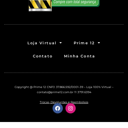
Loja Virtual
Prime 12
Contato
Minha Conta
Copyright @ Prime 12 CNPJ: 37.866.592/0001-39 – Loja 100% Virtual –
contato@prime12.com.br
11 3791.6394
Trocas, Devoluções e Reembolsos
F
I
a
n
c
s
e
t
b
a