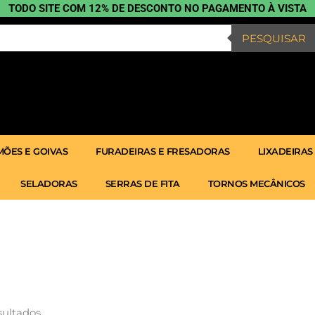
TODO SITE COM 12% DE DESCONTO NO PAGAMENTO À VISTA
PESQUISAR
ÕES E GOIVAS
FURADEIRAS E FRESADORAS
LIXADEIRAS
SELADORAS
SERRAS DE FITA
TORNOS MECÂNICOS
Classificado
por
popularidade
sultados