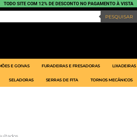
TODO SITE COM 12% DE DESCONTO NO PAGAMENTO À VISTA
PESQUISAR
ÕES E GOIVAS
FURADEIRAS E FRESADORAS
LIXADEIRAS
SELADORAS
SERRAS DE FITA
TORNOS MECÂNICOS
Classificado
por
popularidade
sultados