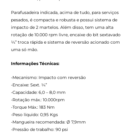
Parafusadeira indicada, acima de tudo, para serviços
pesados, é compacta e robusta e possui sistema de
impacto de 2 martelos. Além disso, tem uma alta
rotação de 10.000 rpm livre, encaixe do bit sextavado
¼” troca rápida e sistema de reversão acionado com
uma só mão.
Informações Técnicas:
-Mecanismo: Impacto com reversão
-Encaixe: Sext. ¼”
-Capacidade: 6,0 – 8,0 mm
-Rotação máx.: 10.000rpm
-Torque Máx.: 183 Nm
-Peso líquido: 0,95 Kgs
-Mangueira recomendada: Ø 7,9mm
-Pressão de trabalho: 90 psi