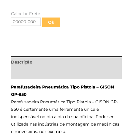
Calcular Frete
Ok
Descrição
Informação adicional
Parafusadeira Pneumática Tipo Pistola – GISON
GP-950
Parafusadeira Pneumática Tipo Pistola – GISON GP-
950 é certamente uma ferramenta única e
indispensável no dia a dia da sua oficina. Pode ser
utilizada nas indústrias de montagem de mecânicas
e moveleiras, por exemplo.